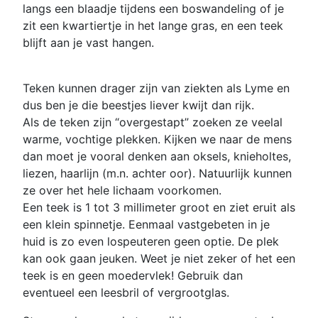
langs een blaadje tijdens een boswandeling of je
zit een kwartiertje in het lange gras, en een teek
blijft aan je vast hangen.
Teken kunnen drager zijn van ziekten als Lyme en
dus ben je die beestjes liever kwijt dan rijk.
Als de teken zijn “overgestapt” zoeken ze veelal
warme, vochtige plekken. Kijken we naar de mens
dan moet je vooral denken aan oksels, knieholtes,
liezen, haarlijn (m.n. achter oor). Natuurlijk kunnen
ze over het hele lichaam voorkomen.
Een teek is 1 tot 3 millimeter groot en ziet eruit als
een klein spinnetje. Eenmaal vastgebeten in je
huid is zo even lospeuteren geen optie. De plek
kan ook gaan jeuken. Weet je niet zeker of het een
teek is en geen moedervlek! Gebruik dan
eventueel een leesbril of vergrootglas.