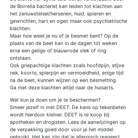
de Borrelia bacterie) kan leiden tot klachten aan
het zenuwstelsel/hersenen, huid, spieren en
gewrichten, hart en ogen maar ook psychiatrische
klachten.
Maar hoe weet je nu of je besmet bent? Op de
plaats van de beet kan in de dagen tot weken
erna een gelige of blauwrode vlek of ring
ontstaan.
Ook griepachtige klachten zoals hoofdpijn, stijve
nek, koorts, spierpijn en vermoeidheid, enige tijd
na de beet, kunnen wijzen op een besmetting.
Ga met deze klachten altijd naar de huisarts.
Wat kun je doen om je te beschermen?
Smeer jezelf in met DEET. De kans op tekenbeten
wordt hierdoor kleiner. DEET is te koop bij
apotheken en drogisten. Lees de aanwijzingen op
de verpakking goed door voor je het middel
gebruikt. Het kan zijn dat je allergisch reageert.