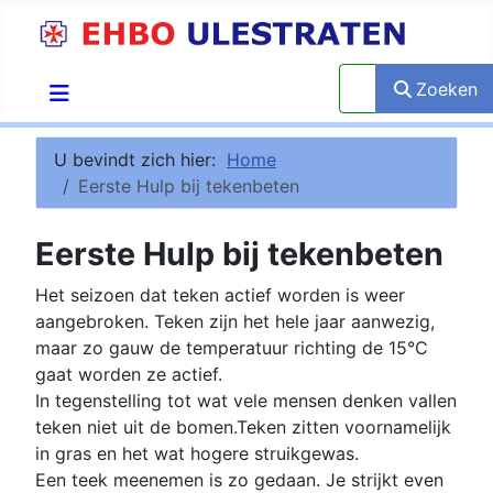
Zoeken
Zoeken
U bevindt zich hier:
Home
Eerste Hulp bij tekenbeten
Eerste Hulp bij tekenbeten
Het seizoen dat teken actief worden is weer
aangebroken. Teken zijn het hele jaar aanwezig,
maar zo gauw de temperatuur richting de 15°C
gaat worden ze actief.
In tegenstelling tot wat vele mensen denken vallen
teken niet uit de bomen.Teken zitten voornamelijk
in gras en het wat hogere struikgewas.
Een teek meenemen is zo gedaan. Je strijkt even